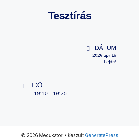
Tesztírás
DÁTUM
2026 ápr 16
Lejárt!
IDŐ
19:10 - 19:25
© 2026 Medukator
• Készült
GeneratePress