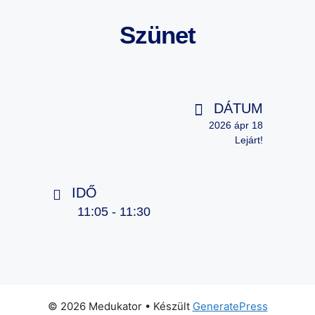
Szünet
DÁTUM
2026 ápr 18
Lejárt!
IDŐ
11:05 - 11:30
© 2026 Medukator
• Készült
GeneratePress