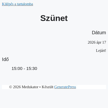
Kilépés a tartalomba
Szünet
Dátum
2026 ápr 17
Lejárt!
Idő
15:00 - 15:30
© 2026 Medukator
• Készült
GeneratePress