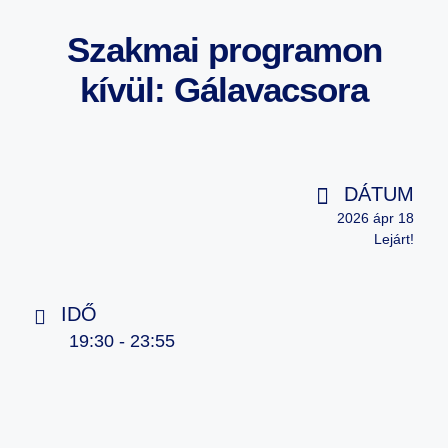
Szakmai programon
kívül: Gálavacsora
DÁTUM
2026 ápr 18
Lejárt!
IDŐ
19:30 - 23:55