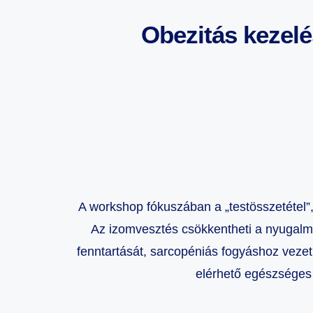
Obezitás kezelé
A workshop fókuszában a „testösszetétel”
Az izomvesztés csökkentheti a nyugalmi
fenntartását, sarcopéniás fogyáshoz vezet
elérhető egészséges 