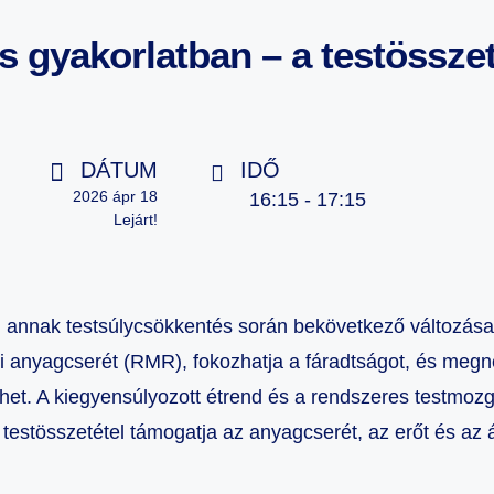
s gyakorlatban – a testösszet
DÁTUM
IDŐ
2026 ápr 18
16:15 - 17:15
Lejárt!
, annak testsúlycsökkentés során bekövetkező változása
 anyagcserét (RMR), fokozhatja a fáradtságot, és megn
het. A kiegyensúlyozott étrend és a rendszeres testmoz
testösszetétel támogatja az anyagcserét, az erőt és az 