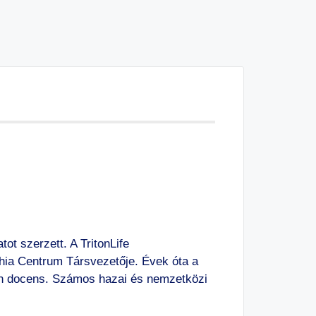
t szerzett. A TritonLife
ia Centrum Társvezetője. Évek óta a
n docens. Számos hazai és nemzetközi