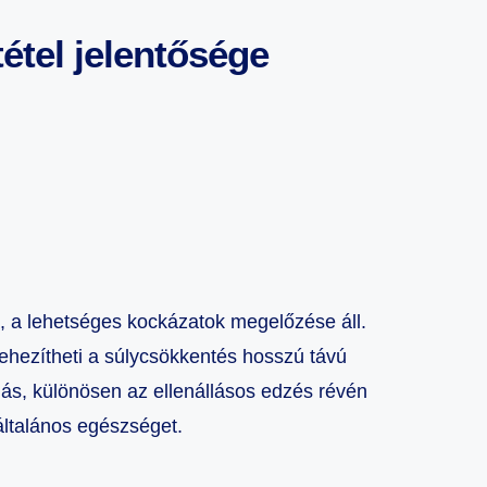
étel jelentősége
, a lehetséges kockázatok megelőzése áll.
ehezítheti a súlycsökkentés hosszú távú
gás, különösen az ellenállásos edzés révén
általános egészséget.