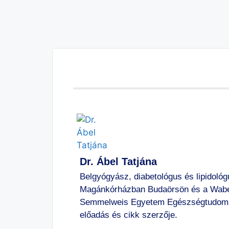
Dr. Ábel Tatjána
Belgyógyász, diabetológus és lipidoló
Magánkórházban Budaörsön és a Wabere
Semmelweis Egyetem Egészségtudomány
előadás és cikk szerzője.