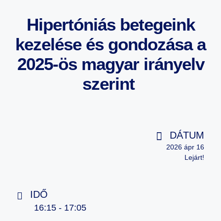
Hipertóniás betegeink
kezelése és gondozása a
2025-ös magyar irányelv
szerint
DÁTUM
2026 ápr 16
Lejárt!
IDŐ
16:15 - 17:05