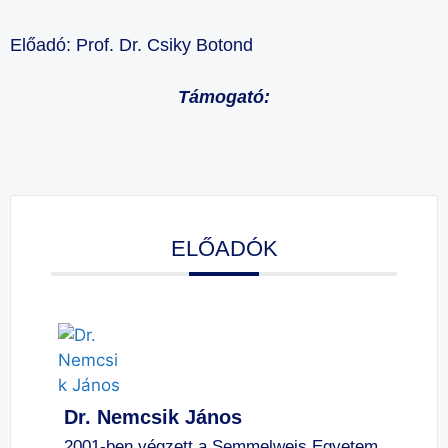
Előadó:
Prof. Dr. Csiky Botond
Támogató:
ELŐADÓK
Dr. Nemcsik János
2001-ben végzett a Semmelweis Egyetem