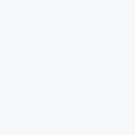
Nyíregyháza, 2026. november 13-
14.
T.É.R. Központ, Nyíregyháza, Sóstói út 70,
4431