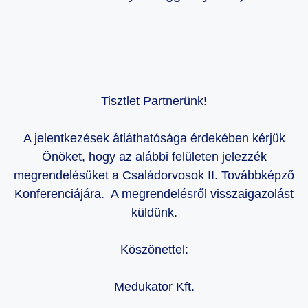
Tisztlet Partnerünk!
A jelentkezések átláthatósága érdekében kérjük
Önöket, hogy az alábbi felületen jelezzék
megrendelésüket a Családorvosok II. Továbbképző
Konferenciájára. A megrendelésről visszaigazolást
küldünk.
Köszönettel:
Medukator Kft.