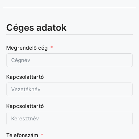
Céges adatok
Megrendelő cég
Kapcsolattartó
Kapcsolattartó
Telefonszám