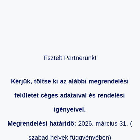
Tisztelt Partnerünk!
Kérjük, töltse ki az alábbi megrendelési
felületet céges adataival és rendelési
igényeivel.
Megrendelési határidő:
2026. március 31. (
szabad helyek függvényében)