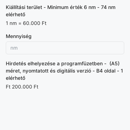
Kiállítási terület - Minimum érték 6 nm - 74 nm
elérhető
1 nm =
60.000 Ft
Mennyiség
Hirdetés elhelyezése a programfüzetben - (A5)
méret, nyomtatott és digitális verzió - B4 oldal - 1
elérhető
Ft
200.000 Ft
Mennyiség
Hirdetés elhelyezése a programfüzetben - (A5)